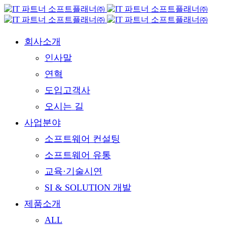
회사소개
인사말
연혁
도입고객사
오시는 길
사업분야
소프트웨어 컨설팅
소프트웨어 유통
교육·기술시연
SI & SOLUTION 개발
제품소개
ALL