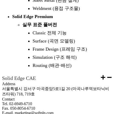
Sheet Metal (판금 설계)
Weldment (용접 구조물)
Solid Edge Premium
실무 표준 풀버전
Classic 전체 기능
Surface (곡면 모델링)
Frame Design (프레임 구조)
Simulation (구조 해석)
Routing (배관·배선)
Solid Edge CAE
Address
서울특별시 강서구 마곡중앙5로1길 20 (마곡나루역보타닉비
즈타워) 718, 719호
Contact
Tel. 02-6949-6710
Fax. 050-8054-6710
E-mail. marketing@softpln.com