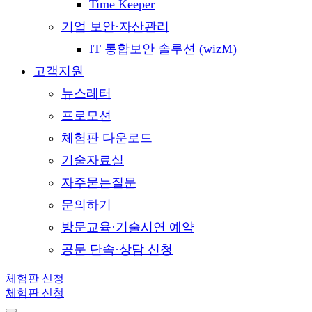
Time Keeper
기업 보안·자산관리
IT 통합보안 솔루션 (wizM)
고객지원
뉴스레터
프로모션
체험판 다운로드
기술자료실
자주묻는질문
문의하기
방문교육·기술시연 예약
공문 단속·상담 신청
체험판 신청
체험판 신청