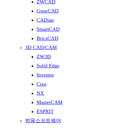
ZWCAD
GstarCAD
CADian
SmartCAD
BricsCAD
3D CAD/CAM
ZW3D
Solid Edge
Inventor
Creo
NX
MasterCAM
ESPRIT
범용소프트웨어