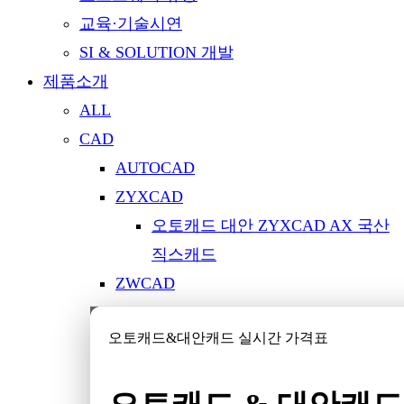
교육·기술시연
SI & SOLUTION 개발
제품소개
ALL
CAD
AUTOCAD
ZYXCAD
오토캐드 대안 ZYXCAD AX 국산
직스캐드
ZWCAD
GstarCAD
오토캐드&대안캐드 실시간 가격표
CADian
SmartCAD
BricsCAD