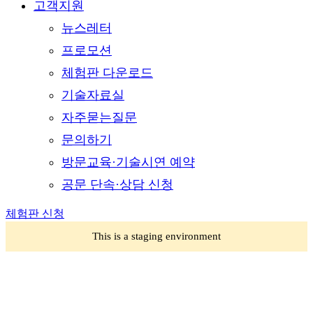
고객지원
뉴스레터
프로모션
체험판 다운로드
기술자료실
자주묻는질문
문의하기
방문교육·기술시연 예약
공문 단속·상담 신청
체험판 신청
This is a staging environment