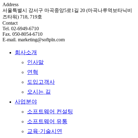
Address
서울특별시 강서구 마곡중앙5로1길 20 (마곡나루역보타닉비
즈타워) 718, 719호
Contact
Tel. 02-6949-6710
Fax. 050-8054-6710
E-mail. marketing@softpln.com
회사소개
인사말
연혁
도입고객사
오시는 길
사업분야
소프트웨어 컨설팅
소프트웨어 유통
교육·기술시연