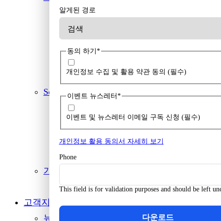
알게된 경로
AhnLab
ESTsoft
KASPERSKY
동의 하기
*
ESET
개인정보 수집 및 활용 약관 동의 (필수)
symantec
Solution 및 기타
이벤트 뉴스레터
*
Unity
이벤트 및 뉴스레터 이메일 구독 신청 (필수)
NETCLIENT
NETHELPER
개인정보 활용 동의서 자세히 보기
Time Keeper
Phone
기업 보안·자산관리
IT 통합보안 솔루션 (wizM)
This field is for validation purposes and should be left u
고객지원
뉴스레터