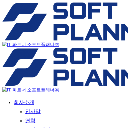
회사소개
인사말
연혁