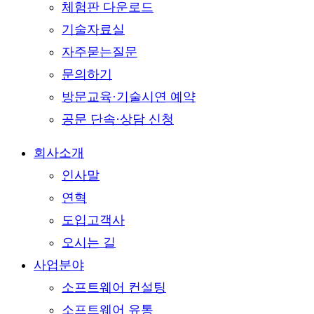
체험판 다운로드
기술자료실
자주묻는질문
문의하기
방문교육·기술시연 예약
공문 단속·상담 신청
회사소개
인사말
연혁
도입고객사
오시는 길
사업분야
소프트웨어 컨설팅
소프트웨어 유통